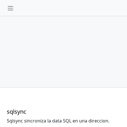
sqlsync
Sqlsync sincroniza la data SQL en una direccion.