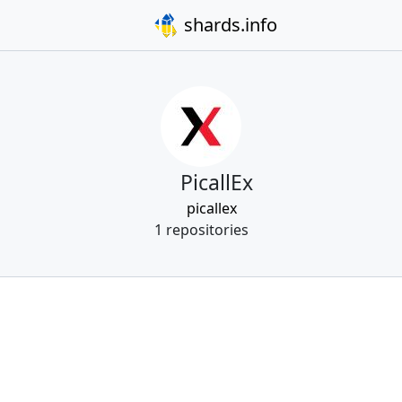
shards.info
PicallEx
picallex
1 repositories