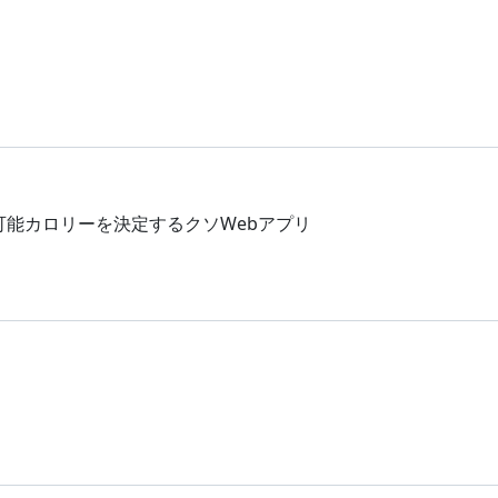
取可能カロリーを決定するクソWebアプリ